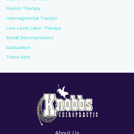
Flexion Therapy
Intersegmental Traction
Low-Level Laser Therapy
Spinal Decompression
Subluxation
Thera-Stim
About Us