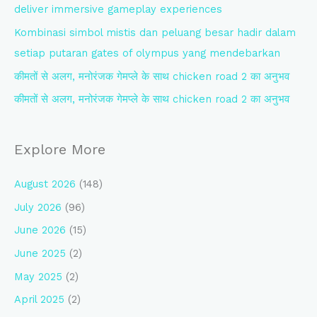
deliver immersive gameplay experiences
Kombinasi simbol mistis dan peluang besar hadir dalam
setiap putaran gates of olympus yang mendebarkan
कीमतों से अलग, मनोरंजक गेमप्ले के साथ chicken road 2 का अनुभव
कीमतों से अलग, मनोरंजक गेमप्ले के साथ chicken road 2 का अनुभव
Explore More
August 2026
(148)
July 2026
(96)
June 2026
(15)
June 2025
(2)
May 2025
(2)
April 2025
(2)