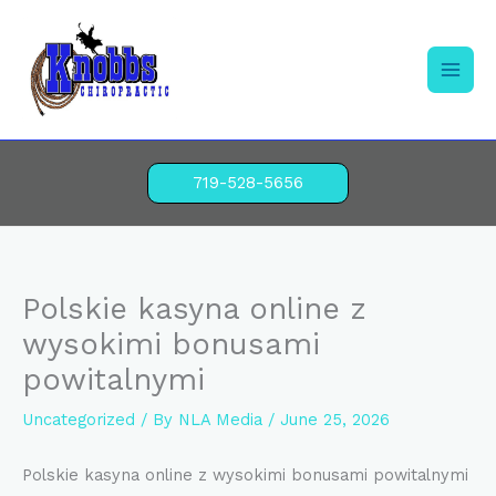
Skip
to
content
719-528-5656
Polskie kasyna online z
wysokimi bonusami
powitalnymi
Uncategorized
/ By
NLA Media
/
June 25, 2026
Polskie kasyna online z wysokimi bonusami powitalnymi