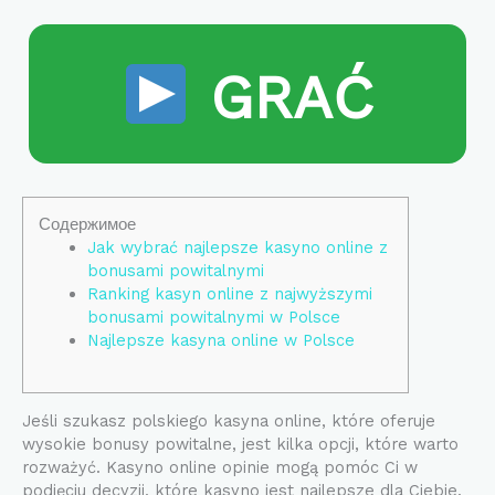
GRAĆ
Содержимое
Jak wybrać najlepsze kasyno online z
bonusami powitalnymi
Ranking kasyn online z najwyższymi
bonusami powitalnymi w Polsce
Najlepsze kasyna online w Polsce
Jeśli szukasz polskiego kasyna online, które oferuje
wysokie bonusy powitalne, jest kilka opcji, które warto
rozważyć. Kasyno online opinie mogą pomóc Ci w
podjęciu decyzji, które kasyno jest najlepsze dla Ciebie.