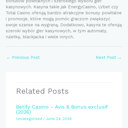
bonusów powitalnych i szerokiego wyboru gier
kasynowych. Kasyna takie jak EnergyCasino, LVbet czy
Total Casino oferują bardzo atrakcyjne bonusy powitalne
i promocje, które mogą pomóc graczom zwiększyć
swoje szanse na wygraną. Dodatkowo, kasyna te oferują
szeroki wybór gier kasynowych, w tym automaty,
ruletkę, blackjacka i wiele innych.
←
Previous Post
Next Post
→
Related Posts
Betify Casino – Avis & Bonus exclusif
(2026)
Uncategorized
/
June 24, 2026