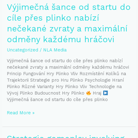
Výjimečná
Výjimečná šance od startu do
šance
cíle přes plinko nabízí
od
startu
nečekané zvraty a maximální
do
cíle
odměny každému hráčovi
přes
Uncategorized
/
NLA Media
plinko
nabízí
Výjimečná šance od startu do cíle přes plinko nabízí
nečekané
nečekané zvraty a maximální odměny každému hráčovi
zvraty
Princip Fungování Hry Plinko Vliv Rozmístění Kolíků na
a
Trajektorii Strategie pro Hru Plinko Psychologie Hraní
maximální
Plinko Různé Varianty Hry Plinko Vliv Technologie na
odměny
Vývoj Plinko Budoucnost Hry Plinko
Hraj
každému
Výjimečná šance od startu do cíle přes plinko
hráčovi
Read More »
Strategic