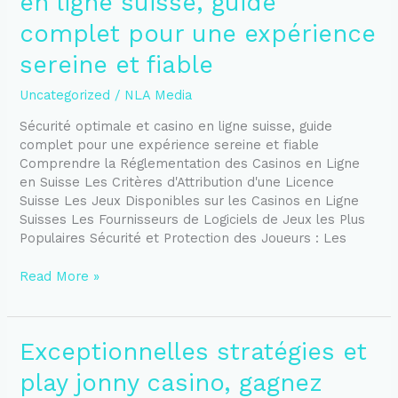
en ligne suisse, guide
et
casino
complet pour une expérience
en
ligne
sereine et fiable
suisse,
Uncategorized
/
NLA Media
guide
complet
Sécurité optimale et casino en ligne suisse, guide
pour
complet pour une expérience sereine et fiable
une
Comprendre la Réglementation des Casinos en Ligne
expérience
en Suisse Les Critères d'Attribution d'une Licence
sereine
Suisse Les Jeux Disponibles sur les Casinos en Ligne
et
Suisses Les Fournisseurs de Logiciels de Jeux les Plus
fiable
Populaires Sécurité et Protection des Joueurs : Les
Read More »
Exceptionnelles
Exceptionnelles stratégies et
stratégies
play jonny casino, gagnez
et