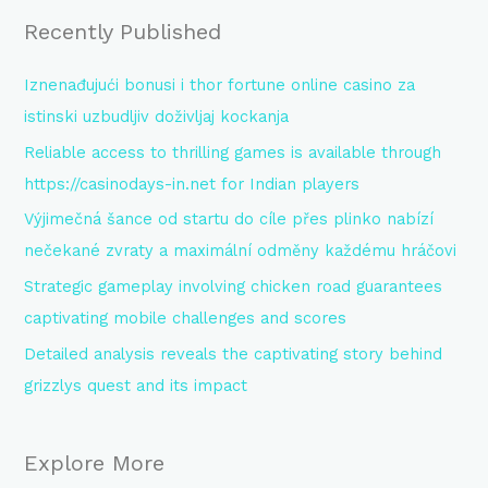
Recently Published
Iznenađujući bonusi i thor fortune online casino za
istinski uzbudljiv doživljaj kockanja
Reliable access to thrilling games is available through
https://casinodays-in.net for Indian players
Výjimečná šance od startu do cíle přes plinko nabízí
nečekané zvraty a maximální odměny každému hráčovi
Strategic gameplay involving chicken road guarantees
captivating mobile challenges and scores
Detailed analysis reveals the captivating story behind
grizzlys quest and its impact
Explore More