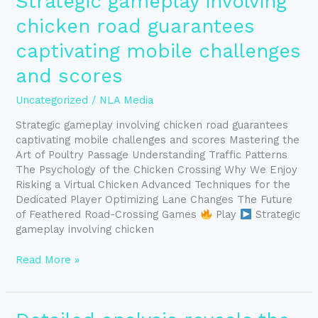
Strategic gameplay involving
gameplay
chicken road guarantees
involving
chicken
captivating mobile challenges
road
guarantees
and scores
captivating
Uncategorized
/
NLA Media
mobile
challenges
Strategic gameplay involving chicken road guarantees
and
captivating mobile challenges and scores Mastering the
scores
Art of Poultry Passage Understanding Traffic Patterns
The Psychology of the Chicken Crossing Why We Enjoy
Risking a Virtual Chicken Advanced Techniques for the
Dedicated Player Optimizing Lane Changes The Future
of Feathered Road-Crossing Games
Play
Strategic
gameplay involving chicken
Read More »
Detailed