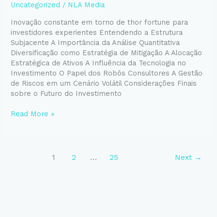
thor
Uncategorized
/
NLA Media
fortune
para
Inovação constante em torno de thor fortune para
investidores
investidores experientes Entendendo a Estrutura
experientes
Subjacente A Importância da Análise Quantitativa
Diversificação como Estratégia de Mitigação A Alocação
Estratégica de Ativos A Influência da Tecnologia no
Investimento O Papel dos Robôs Consultores A Gestão
de Riscos em um Cenário Volátil Considerações Finais
sobre o Futuro do Investimento
Read More »
1
2
…
25
Next
→