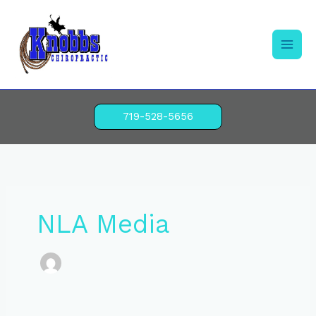
Skip
to
content
719-528-5656
NLA Media