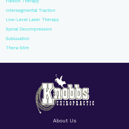
Flexion Therapy
Intersegmental Traction
Low-Level Laser Therapy
Spinal Decompression
Subluxation
Thera-Stim
About Us