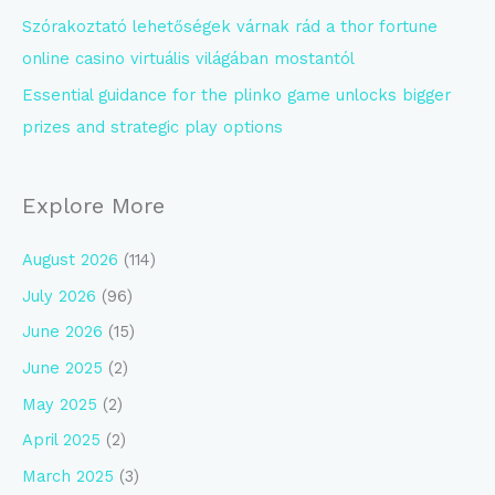
Szórakoztató lehetőségek várnak rád a thor fortune
online casino virtuális világában mostantól
Essential guidance for the plinko game unlocks bigger
prizes and strategic play options
Explore More
August 2026
(114)
July 2026
(96)
June 2026
(15)
June 2025
(2)
May 2025
(2)
April 2025
(2)
March 2025
(3)