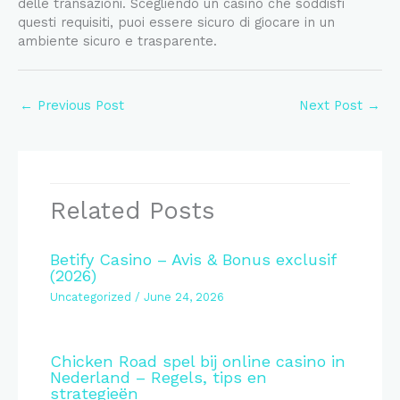
delle transazioni. Scegliendo un casinò che soddisfi
questi requisiti, puoi essere sicuro di giocare in un
ambiente sicuro e trasparente.
←
Previous Post
Next Post
→
Related Posts
Betify Casino – Avis & Bonus exclusif
(2026)
Uncategorized
/
June 24, 2026
Chicken Road spel bij online casino in
Nederland – Regels, tips en
strategieën