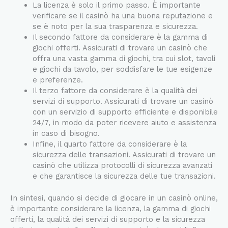
La licenza è solo il primo passo. È importante
verificare se il casinò ha una buona reputazione e
se è noto per la sua trasparenza e sicurezza.
Il secondo fattore da considerare è la gamma di
giochi offerti. Assicurati di trovare un casinò che
offra una vasta gamma di giochi, tra cui slot, tavoli
e giochi da tavolo, per soddisfare le tue esigenze
e preferenze.
Il terzo fattore da considerare è la qualità dei
servizi di supporto. Assicurati di trovare un casinò
con un servizio di supporto efficiente e disponibile
24/7, in modo da poter ricevere aiuto e assistenza
in caso di bisogno.
Infine, il quarto fattore da considerare è la
sicurezza delle transazioni. Assicurati di trovare un
casinò che utilizza protocolli di sicurezza avanzati
e che garantisce la sicurezza delle tue transazioni.
In sintesi, quando si decide di giocare in un casinò online,
è importante considerare la licenza, la gamma di giochi
offerti, la qualità dei servizi di supporto e la sicurezza