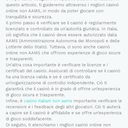
questo articolo, ti guideremo attraverso i migliori casinò
online non AAMS, in modo da poter giocare con
tranquillità e sicurezza.
Il primo passo è verificare se il casinò è regolarmente
licenziato e controllato da un’autorità giuridica. In Italia,
ciò significa che il casinò deve essere autorizzato dalla
AAMS (Amministrazione Autonoma dei Monopoli e delle
Lotterie dello Stato). Tuttavia, ci sono anche casinò
online non AAMS che offrono esperienze di gioco sicure
e trasparenti.
Un’altra cosa importante è verificare le licenze e i
certificati del casinò. Assicurati di controllare se il casinò
ha una licenza valida e se è certificato da
un’organizzazione di controllo indipendente. Ciò ti
garantirà che il casinò è in grado di offrire un’esperienza
di gioco sicura e trasparente.
Infine, è
casino italiani non aams
importante verificare le
recensioni e i feedback degli altri giocatori. Ciò ti aiuterà
a capire se il casinò è affidabile e se offre un’esperienza
di gioco soddisfacente.
Di seguito, ti elenchiamo i migliori casinò online non