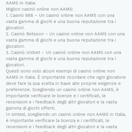
AAMS in Italia:
Migliori casinò online non AAMS:
1. Casinò 888 – Un casinò online non AAMS con una
vasta gamma di giochi e una buona reputazione tra i
giocatori.
2. Casinò Betsson – Un casinò online non AAMS con una
vasta gamma di giochi e una buona reputazione tra i
giocatori.
3. Casinò Unibet – Un casinò online non AAMS con una
vasta gamma di giochi e una buona reputazione tra i
giocatori.
Questi sono solo alcuni esempi di casinò online non
AAMS in Italia. È importante ricordare che ogni giocatore
deve fare la sua scelta in base alle proprie esigenze e
preferenze. Scegliendo un casinò online non AAMS, è
importante verificare le licenze e i certificati, le
recensioni e i feedback degli altri giocatori e la vasta
gamma di giochi offerti.
In sintesi, scegliendo un casinò online non AAMS in Italia,
è importante verificare la licenza e i certificati, le
recensioni e i feedback degli altri giocatori e la vasta