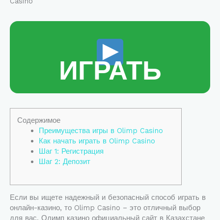
Casino
ИГРАТЬ
Содержимое
Преимущества игры в Olimp Casino
Как начать играть в Olimp Casino
Шаг 1: Регистрация
Шаг 2: Депозит
Если вы ищете надежный и безопасный способ играть в
онлайн-казино, то Olimp Casino – это отличный выбор
для вас. Олимп казино официальный сайт в Казахстане