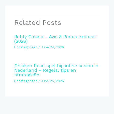
Related Posts
Betify Casino – Avis & Bonus exclusif
(2026)
Uncategorized
/
June 24, 2026
Chicken Road spel bij online casino in
Nederland – Regels, tips en
strategieën
Uncategorized
/
June 25, 2026