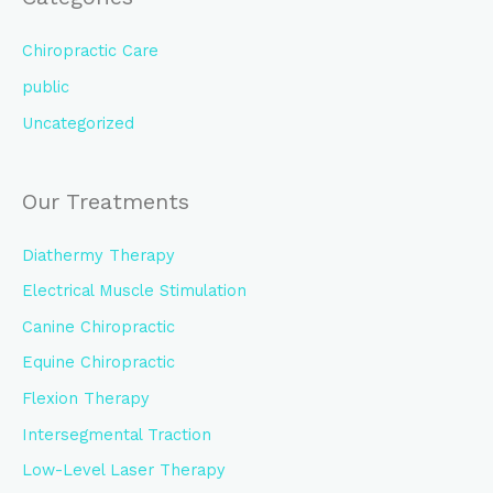
Chiropractic Care
public
Uncategorized
Our Treatments
Diathermy Therapy
Electrical Muscle Stimulation
Canine Chiropractic
Equine Chiropractic
Flexion Therapy
Intersegmental Traction
Low-Level Laser Therapy