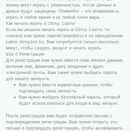
игроки могут играть с уверенностью, что их данные и
деньги будут защищены. Олимпбет – это возможность
играть в любое время и из любой точки мира.
Как начать играть в Olimp Casino
Если вы решили начать играть в Olimp Casino, то
сначала вам нужно зарегистрироваться на официальном
сайте olimpbet.kz. Вам потребуется только несколько
минут, чтобы создать аккаунт и начать играть.
Шаг 1: Регистрация
Для регистрации вам нужно ввести свои личные данные,
включая имя, фамилию, дату рождения и адрес
электронной почты. Вам также нужно выбрать пароль
для вашего аккаунта.
Вам нужно ввести корректные данные, чтобы
подтвердить свою личность.
Вам нужно выбрать безопасный пароль, который
будет использоваться для входа в ваш аккаунт.
После регистрации вам будет отправлено письмо с
подтверждением регистрации. Вам нужно открыть это
письмо и подтвердить регистрацию, чтобы активировать