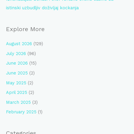
istinski uzbudljiv doživljaj kockanja
Explore More
August 2026
(129)
July 2026
(96)
June 2026
(15)
June 2025
(2)
May 2025
(2)
April 2025
(2)
March 2025
(3)
February 2025
(1)
Categories