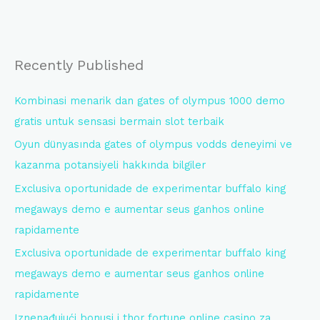
Recently Published
Kombinasi menarik dan gates of olympus 1000 demo
gratis untuk sensasi bermain slot terbaik
Oyun dünyasında gates of olympus vodds deneyimi ve
kazanma potansiyeli hakkında bilgiler
Exclusiva oportunidade de experimentar buffalo king
megaways demo e aumentar seus ganhos online
rapidamente
Exclusiva oportunidade de experimentar buffalo king
megaways demo e aumentar seus ganhos online
rapidamente
Iznenađujući bonusi i thor fortune online casino za