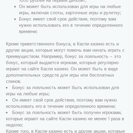
1000 рублей на первый депозит;
Он может быть использован для игры на любые
игры, включая слоты, карточные игры и рулетку;
Бонус имеет свой срок действия, поэтому вам
нужно использовать его в течение определенного
времени;
Кроме приветственного бонуса, в Каспи казино есть и
другие акции, которые могут помочь вам начать играть с
преимуществом. Например, бонус за лояльность – это
бонус, который выдается игрокам, которые регулярно
играют на сайте Каспи казино. Он может быть в виде
дополнительных средств для игры или бесплатных
спинов.
Бонус за лояльность может быть использован для
игры на любые игры;
Он имеет свой срок действия, поэтому вам нужно
использовать его в течение определенного времени;
Бонус за лояльность может быть получен игроками,
которые играют на сайте Каспи казино не менее 1 раза в
неделю;
Кроме того, в Каспи казино есть и другие акции, которые