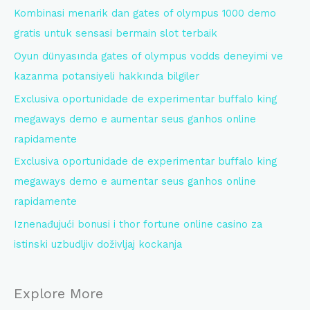
Kombinasi menarik dan gates of olympus 1000 demo
gratis untuk sensasi bermain slot terbaik
Oyun dünyasında gates of olympus vodds deneyimi ve
kazanma potansiyeli hakkında bilgiler
Exclusiva oportunidade de experimentar buffalo king
megaways demo e aumentar seus ganhos online
rapidamente
Exclusiva oportunidade de experimentar buffalo king
megaways demo e aumentar seus ganhos online
rapidamente
Iznenađujući bonusi i thor fortune online casino za
istinski uzbudljiv doživljaj kockanja
Explore More